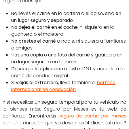
algunos consejos:
No lleves el carné en la cartera o el bolso, sino
en
un lugar seguro y separado
.
No dejes el carné en el coche
, ni siquiera en la
guantera o el maletero.
No prestes el carné
a nadie, ni siquiera a familiares
o amigos.
Haz una copia o una foto del carné
y guárdala en
un lugar seguro o en tu móvil.
Descarga la aplicación
móvil miDGT y accede a tu
carné de conducir digital.
Si
viajas al extranjero
, lleva también el
permiso
internacional de conducción
.
Y si necesitas un seguro temporal para tu vehículo no
lo pienses más, Seguro por Meses es tu web de
confianza. Encontrarás
seguro de coche por meses
con una duración que va desde los 14 días hasta los 7