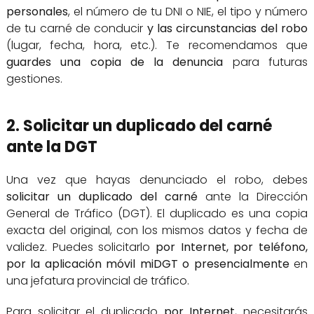
personales
, el número de tu DNI o NIE, el tipo y número
de tu carné de conducir
y las circunstancias del robo
(lugar, fecha, hora, etc.). Te recomendamos que
guardes una copia de la denuncia
para futuras
gestiones.
2. Solicitar un duplicado del carné
ante la DGT
Una vez que hayas denunciado el robo, debes
solicitar un duplicado del carné
ante la Dirección
General de Tráfico (DGT). El duplicado es una copia
exacta del original, con los mismos datos y fecha de
validez. Puedes solicitarlo
por Internet, por teléfono,
por la aplicación móvil miDGT o presencialmente
en
una jefatura provincial de tráfico.
Para solicitar el duplicado
por Internet
, necesitarás