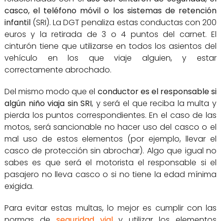
casco, el teléfono móvil o los sistemas de retención
infantil
(SRI). La DGT penaliza estas conductas con 200
euros y la retirada de 3 o 4 puntos del carnet. El
cinturón tiene que utilizarse en todos los asientos del
vehículo en los que viaje alguien, y estar
correctamente abrochado.
Del mismo modo que el
conductor es el responsable si
algún niño viaja sin SRI
, y será el que reciba la multa y
pierda los puntos correspondientes. En el caso de las
motos, será sancionable no hacer uso del casco o el
mal uso de estos elementos (por ejemplo, llevar el
casco de protección sin abrochar). Algo que igual no
sabes es que será el motorista el responsable si el
pasajero no lleva casco o si no tiene la edad mínima
exigida.
Para evitar estas multas, lo mejor es cumplir con las
normas de
seguridad vial
y utilizar los elementos