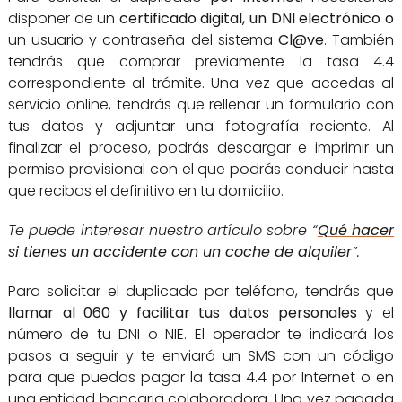
disponer de un
certificado digital, un DNI electrónico o
un usuario y contraseña del sistema
Cl@ve
. También
tendrás que comprar previamente la tasa 4.4
correspondiente al trámite. Una vez que accedas al
servicio online, tendrás que rellenar un formulario con
tus datos y adjuntar una fotografía reciente. Al
finalizar el proceso, podrás descargar e imprimir un
permiso provisional con el que podrás conducir hasta
que recibas el definitivo en tu domicilio.
Te puede interesar nuestro artículo sobre “
Qué hacer
si tienes un accidente con un coche de alquiler
”.
Para solicitar el duplicado por teléfono, tendrás que
llamar al 060 y facilitar tus datos personales
y el
número de tu DNI o NIE. El operador te indicará los
pasos a seguir y te enviará un SMS con un código
para que puedas pagar la tasa 4.4 por Internet o en
una entidad bancaria colaboradora. Una vez pagada