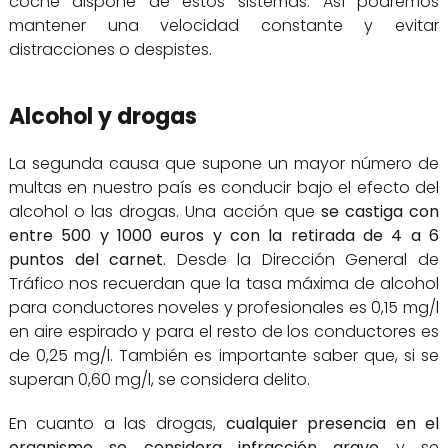
coche dispone de estos sistemas. Así podremos
mantener una velocidad constante y evitar
distracciones o despistes.
Alcohol y drogas
La segunda causa que supone un mayor número de
multas en nuestro país es conducir bajo el efecto del
alcohol o las drogas. Una acción que
se castiga con
entre 500 y 1000 euros y con la retirada de 4 a 6
puntos del carnet
. Desde la Dirección General de
Tráfico nos recuerdan que la tasa máxima de alcohol
para conductores noveles y profesionales es 0,15 mg/l
en aire espirado y para el resto de los conductores es
de 0,25 mg/l. También es importante saber que, si se
superan 0,60 mg/l, se considera delito.
En cuanto a las drogas,
cualquier presencia en el
organismo se considera infracción grave
y se