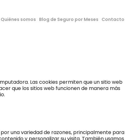
Quiénes somos
Blog de Seguro por Meses
Contacto
mputadora. Las cookies permiten que un sitio web
 hacer que los sitios web funcionen de manera más
io.
s por una variedad de razones, principalmente para
contenido y personalizar su visita. También usamos