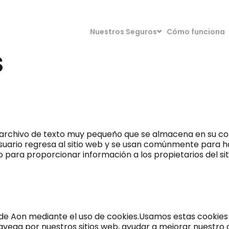
Nuestros Seguros
Cómo funciona
S
 archivo de texto muy pequeño que se almacena en su co
e usuario regresa al sitio web y se usan comúnmente para
o para proporcionar información a los propietarios del sit
eb de Aon mediante el uso de cookies.Usamos estas cookie
avega por nuestros sitios web, ayudar a mejorar nuestro 