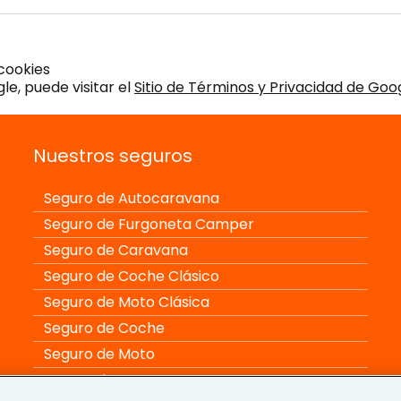
cookies
e, puede visitar el
Sitio de Términos y Privacidad de Goo
Nuestros seguros
Seguro de Autocaravana
Seguro de Furgoneta Camper
Seguro de Caravana
Seguro de Coche Clásico
Seguro de Moto Clásica
Seguro de Coche
Seguro de Moto
Seguro de Furgoneta