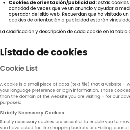
Cookies de orientación/publicidad:
estas cookies 
cantidad de veces que ve un anuncio y ayudar a medir 
operador del sitio web. Recuerdan que ha visitado un
cookies de orientación o publicidad estarán vinculada
La clasificación y descripción de cada cookie en la tabl
Listado de cookies
Cookie List
A cookie is a small piece of data (text file) that a website 
your language preference or login information. Those cookies
than the domain of the website you are visiting – for our adve
purposes:
Strictly Necessary Cookies
Strictly necessary cookies are essential to enable you to mo
you have asked for, like shopping baskets or e-billing, cann