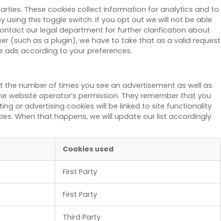
arties. These cookies collect information for analytics and to
using this toggle switch. If you opt out we will not be able
ontact our legal department for further clarification about
ser (such as a plugin), we have to take that as a valid request
ze ads according to your preferences.
mit the number of times you see an advertisement as well as
 the website operator’s permission. They remember that you
g or advertising cookies will be linked to site functionality
es. When that happens, we will update our list accordingly.
Cookies used
First Party
First Party
Third Party