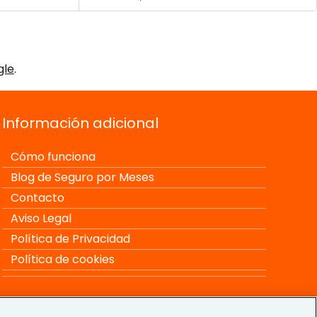
gle
.
Información adicional
Cómo funciona
Blog de Seguro por Meses
Contacto
Aviso Legal
Política de Privacidad
Política de cookies