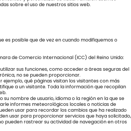
das sobre el uso de nuestros sitios web.
a que es posible que de vez en cuando modifiquemos o
ámara de Comercio Internacional (ICC) del Reino Unido:
 utilizar sus funciones, como acceder a áreas seguras del
ctrónica, no se pueden proporcionar.
r ejemplo, qué páginas visitan los visitantes con más
ifique a un visitante. Toda la información que recopilan
eb.
 su nombre de usuario, idioma o la región en la que se
rle informes meteorológicos locales o noticias de
ueden usar para recordar los cambios que ha realizado
den usar para proporcionar servicios que haya solicitado,
no pueden rastrear su actividad de navegación en otros