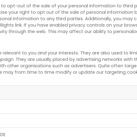
to opt-out of the sale of your personal information to third p
e your right to opt out of the sale of personal information by 
onal information to any third parties. Additionally, you may c
 Rights link. If you have enabled privacy controls on your brow
vity through the web. This may affect our ability to personali
relevant to you and your interests. They are also used to li
paign. They are usually placed by advertising networks with
th other organisations such as advertisers. Quite often targetin
e may from time to time modify or update our targeting cooki
IDE