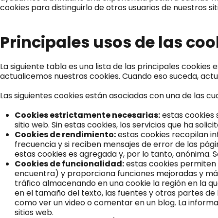
cookies para distinguirlo de otros usuarios de nuestros s
Principales usos de las co
La siguiente tabla es una lista de las principales cooki
actualicemos nuestras cookies. Cuando eso suceda, actu
Las siguientes cookies están asociadas con una de las cu
Cookies estrictamente necesarias:
estas cookies s
sitio web. Sin estas cookies, los servicios que ha sol
Cookies de rendimiento:
estas cookies recopilan in
frecuencia y si reciben mensajes de error de las pági
estas cookies es agregada y, por lo tanto, anónima. So
Cookies de funcionalidad:
estas cookies permiten q
encuentra) y proporciona funciones mejoradas y más 
tráfico almacenando en una cookie la región en la q
en el tamaño del texto, las fuentes y otras partes d
como ver un video o comentar en un blog. La informa
sitios web.