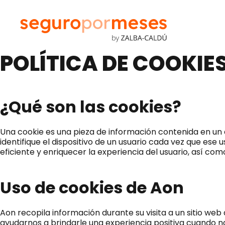
POLÍTICA DE COOKIE
¿Qué son las cookies?
Una cookie es una pieza de información contenida en un
identifique el dispositivo de un usuario cada vez que es
eficiente y enriquecer la experiencia del usuario, así com
Uso de cookies de Aon
Aon recopila información durante su visita a un sitio w
ayudarnos a brindarle una experiencia positiva cuando n