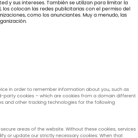
d y sus intereses. También se utilizan para limitar la
 los colocan las redes publicitarias con el permiso del
anizaciones, como los anunciantes. Muy a menudo, las
rganización.
device in order to remember information about you, such as
ird-party cookies – which are cookies from a domain different
es and other tracking technologies for the following
 secure areas of the website. Without these cookies, services
ify or update our strictly necessary cookies. When that