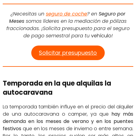
¿Necesitas un
seguro de coche
? en
Seguro por
Meses
somos líderes en la mediación de pólizas
fraccionadas. ¡Solicita presupuesto para el seguro
de pago semestral para tu
vehículo
!
Solicitar presupuesto
Temporada en la que alquilas la
autocaravana
La temporada también influye en el precio del alquiler
de una autocaravana o camper, ya que
hay más
demanda en los meses de verano y en los puentes
festivos
que en los meses de invierno o entre semana.
Por lo tanto, los precios suelen ser más altos en