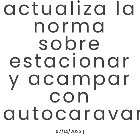
actualiza la
norma
sobre
estacionar
y acampar
con
autocarava
07/14/2023 |