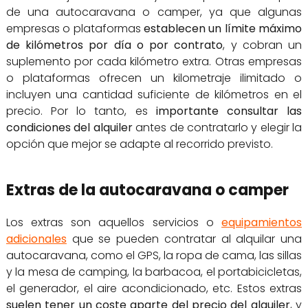
de una autocaravana o camper, ya que algunas
empresas o plataformas
establecen un límite máximo
de kilómetros por día o por contrato
, y cobran un
suplemento por cada kilómetro extra. Otras empresas
o plataformas ofrecen un kilometraje ilimitado o
incluyen una cantidad suficiente de kilómetros en el
precio. Por lo tanto, es
importante consultar las
condiciones del alquiler
antes de contratarlo y elegir la
opción que mejor se adapte al recorrido previsto.
Extras de la autocaravana o camper
Los extras son aquellos servicios o
equipamientos
adicionales
que se pueden contratar al alquilar una
autocaravana, como el GPS, la ropa de cama, las sillas
y la mesa de camping, la barbacoa, el portabicicletas,
el generador, el aire acondicionado, etc. Estos extras
suelen tener un coste aparte del precio del alquiler
, y