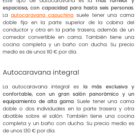
Este tipo de autocaravana es la
más familiar y
espaciosa, con capacidad para hasta seis personas
.
La
autocaravana capuchina
suele tener una cama
doble fija en la parte superior de la cabina del
conductor y otra en la parte trasera, además de un
comedor convertible en cama. También tiene una
cocina completa y un baño con ducha. Su precio
medio es de unos 110 € por día.
Autocaravana integral
La autocaravana integral es
la más exclusiva y
confortable, con un gran salón panorámico y un
equipamiento de alta gama
. Suele tener una cama
doble o dos individuales en la parte trasera y otra
abatible sobre el salón. También tiene una cocina
completa y un baño con ducha. Su precio medio es
de unos 130 € por día.