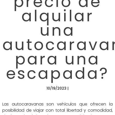
precio de
alquilar
una
autocarava
para una
escapada?
10/19/2023 |
Las autocaravanas son vehículos que ofrecen la
posibilidad de viajar con total libertad y comodidad,