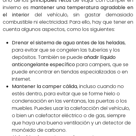
Uno de los
principales retos
de viajar con camper en
invierno es
mantener una temperatura agradable en
el interior
del vehículo, sin gastar demasiado
combustible ni electricidad. Para ello, hay que tener en
cuenta algunos aspectos, como los siguientes:
Drenar el sistema de agua antes de las heladas
,
para evitar que se congelen las tuberías y los
depósitos. También se puede
añadir líquido
anticongelante específico
para campers, que se
puede encontrar en tiendas especializadas o en
Internet.
Mantener la camper cálida
, incluso cuando no
estés dentro, para evitar que se forme hielo o
condensación en las ventanas, las puertas o los
muebles. Puedes usar la calefacción del vehículo,
o bien un calefactor eléctrico o de gas, siempre
que haya una buena ventilación y un detector de
monóxido de carbono.