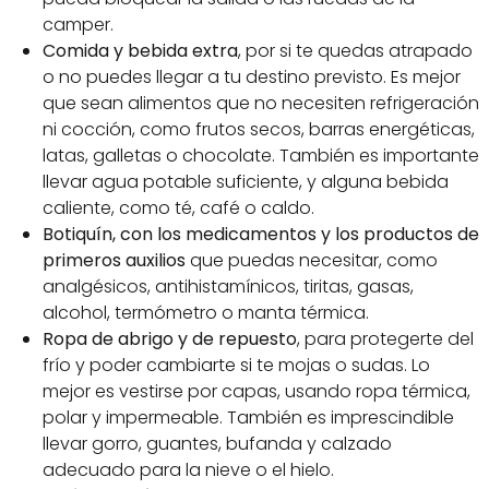
camper.
Comida y bebida extra
, por si te quedas atrapado
o no puedes llegar a tu destino previsto. Es mejor
que sean alimentos que no necesiten refrigeración
ni cocción, como frutos secos, barras energéticas,
latas, galletas o chocolate. También es importante
llevar agua potable suficiente, y alguna bebida
caliente, como té, café o caldo.
Botiquín, con los medicamentos y los productos de
primeros auxilios
que puedas necesitar, como
analgésicos, antihistamínicos, tiritas, gasas,
alcohol, termómetro o manta térmica.
Ropa de abrigo y de repuesto
, para protegerte del
frío y poder cambiarte si te mojas o sudas. Lo
mejor es vestirse por capas, usando ropa térmica,
polar y impermeable. También es imprescindible
llevar gorro, guantes, bufanda y calzado
adecuado para la nieve o el hielo.