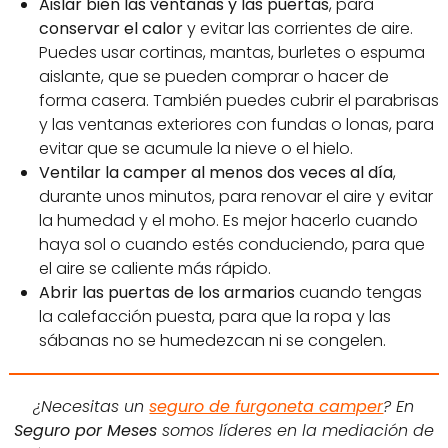
Aislar bien las ventanas y las puertas
, para
conservar el calor
y evitar las corrientes de aire.
Puedes usar cortinas, mantas, burletes o espuma
aislante, que se pueden comprar o hacer de
forma casera. También puedes cubrir el parabrisas
y las ventanas exteriores con fundas o lonas, para
evitar que se acumule la nieve o el hielo.
Ventilar la camper al menos dos veces al día
,
durante unos minutos, para renovar el aire y evitar
la humedad y el moho. Es mejor hacerlo cuando
haya sol o cuando estés conduciendo, para que
el aire se caliente más rápido.
Abrir las puertas de los armarios
cuando tengas
la calefacción puesta, para que la ropa y las
sábanas no se humedezcan ni se congelen.
¿Necesitas un
seguro de furgoneta camper
? En
Seguro por Meses
somos líderes en la mediación de