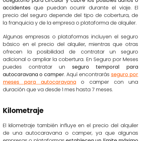
obligatorio para circular y cubre los posibles daños o
accidentes
que puedan ocurrir durante el viaje. El
precio del seguro depende del tipo de cobertura, de
la franquicia y de la empresa o plataforma de alquiler.
Algunas empresas o plataformas incluyen el seguro
básico en el precio del alquiler, mientras que otras
ofrecen la posibilidad de contratar un seguro
adicional o ampliar la cobertura. En Seguro por Meses
puedes contratar un
seguro temporal para
autocaravana o camper
. Aquí encontrarás
seguro por
meses para autocaravana
o camper con una
duración que va desde 1 mes hasta 7 meses.
Kilometraje
El kilometraje también influye en el precio del alquiler
de una autocaravana o camper, ya que algunas
empresas o plataformas
establecen un límite máximo