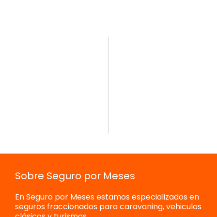
Sobre Seguro por Meses
En Seguro por Meses estamos especializados en
seguros fraccionados para caravaning, vehiculos
clásicos y turismos.