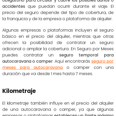
obligatorio para circular y cubre los posibles daños o
accidentes
que puedan ocurrir durante el viaje. El
precio del seguro depende del tipo de cobertura, de
la franquicia y de la empresa o plataforma de alquiler.
Algunas empresas o plataformas incluyen el seguro
básico en el precio del alquiler, mientras que otras
ofrecen la posibilidad de contratar un seguro
adicional o ampliar la cobertura. En Seguro por Meses
puedes contratar un
seguro temporal para
autocaravana o camper
. Aquí encontrarás
seguro por
meses para autocaravana
o camper con una
duración que va desde 1 mes hasta 7 meses.
Kilometraje
El kilometraje también influye en el precio del alquiler
de una autocaravana o camper, ya que algunas
empresas o plataformas
establecen un límite máximo