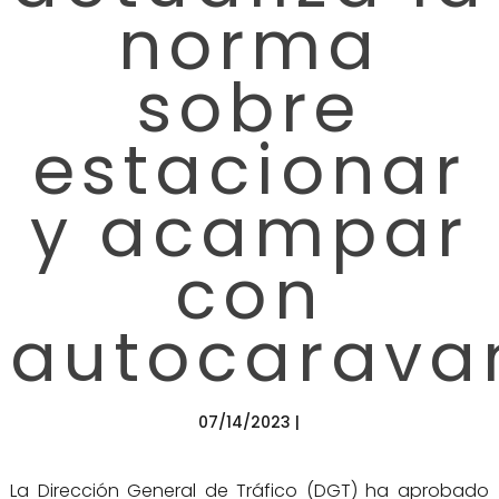
norma
sobre
estacionar
y acampar
con
autocarava
07/14/2023 |
La Dirección General de Tráfico (DGT) ha aprobado