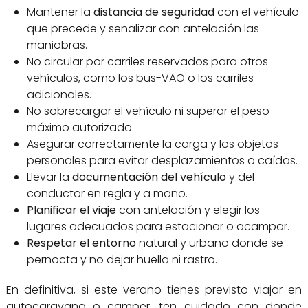
Mantener la
distancia de seguridad
con el vehículo
que precede y señalizar con antelación las
maniobras.
No circular por carriles reservados para otros
vehículos, como los bus-VAO o los carriles
adicionales.
No sobrecargar el vehículo ni superar el peso
máximo autorizado.
Asegurar correctamente la carga y los objetos
personales para evitar desplazamientos o caídas.
Llevar la
documentación del vehículo
y del
conductor en regla y a mano.
Planificar el viaje
con antelación y elegir los
lugares adecuados para estacionar o acampar.
Respetar el entorno
natural y urbano donde se
pernocta y no dejar huella ni rastro.
En definitiva, si este verano tienes previsto viajar en
autocaravana o camper, ten cuidado con donde