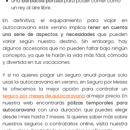
Una
barbacoa portátil
para poder comer como
un rey al aire libre.
En definitiva, el equipamiento para viajar en
autocaravana este verano implica
tener en cuenta
una serie de aspectos y necesidades
que pueden
variar según nuestro destino. Sin embargo, hay
algunos accesorios que no pueden faltar bajo ningún
concepto, ya que te harán la vida más fácil, cómoda
y divertida en tus vacaciones.
Y si no quieres pagar un seguro anual porque solo
usas la autocaravana en verano, en Seguro por Meses
te ofrecemos la mejor opción para contratar un
seguro por meses de autocaravana
al mejor precio. En
nuestra web encontrarás
pólizas temporales para
autocaravana
con una duración que puedes elegir
desde 1 mes hasta 7 meses. Si quieres saber más sobre
nuestros seguros o contratarlos online, visita nuestra