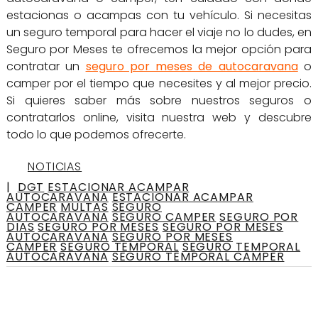
estacionas o acampas con tu vehículo. Si necesitas
un seguro temporal para hacer el viaje no lo dudes, en
Seguro por Meses te ofrecemos la mejor opción para
contratar un
seguro por meses de autocaravana
o
camper por el tiempo que necesites y al mejor precio.
Si quieres saber más sobre nuestros seguros o
contratarlos online, visita nuestra web y descubre
todo lo que podemos ofrecerte.
NOTICIAS
|
DGT
ESTACIONAR ACAMPAR
AUTOCARAVANA
ESTACIONAR ACAMPAR
CAMPER
MULTAS
SEGURO
AUTOCARAVANA
SEGURO CAMPER
SEGURO POR
DIAS
SEGURO POR MESES
SEGURO POR MESES
AUTOCARAVANA
SEGURO POR MESES
CAMPER
SEGURO TEMPORAL
SEGURO TEMPORAL
AUTOCARAVANA
SEGURO TEMPORAL CAMPER