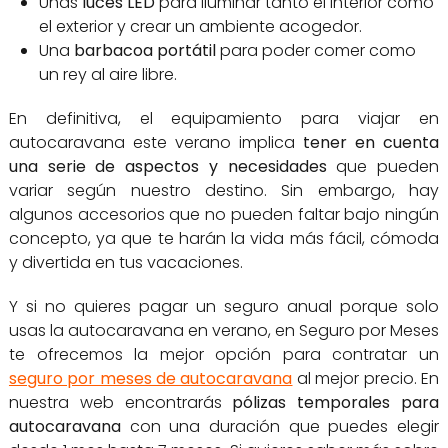
Unas
luces LED
para iluminar tanto el interior como
el exterior y crear un ambiente acogedor.
Una
barbacoa portátil
para poder comer como
un rey al aire libre.
En definitiva, el equipamiento para viajar en
autocaravana este verano implica
tener en cuenta
una serie de aspectos y necesidades
que pueden
variar según nuestro destino. Sin embargo, hay
algunos accesorios que no pueden faltar bajo ningún
concepto, ya que te harán la vida más fácil, cómoda
y divertida en tus vacaciones.
Y si no quieres pagar un seguro anual porque solo
usas la autocaravana en verano, en Seguro por Meses
te ofrecemos la mejor opción para contratar un
seguro por meses de autocaravana
al mejor precio. En
nuestra web encontrarás
pólizas temporales para
autocaravana
con una duración que puedes elegir