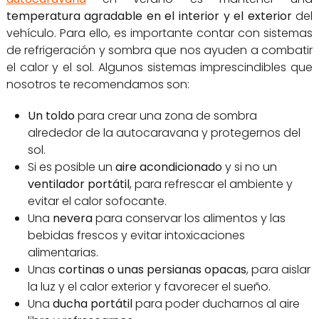
temperatura agradable en el interior y el exterior
del
vehículo. Para ello, es importante contar con sistemas
de refrigeración y sombra que nos ayuden a combatir
el calor y el sol. Algunos sistemas imprescindibles que
nosotros te recomendamos son:
Un toldo
para crear una zona de sombra
alrededor de la autocaravana y protegernos del
sol.
Si es posible un
aire acondicionado
y si no un
ventilador portátil
, para refrescar el ambiente y
evitar el calor sofocante.
Una
nevera
para conservar los alimentos y las
bebidas frescos y evitar intoxicaciones
alimentarias.
Unas
cortinas o unas persianas opacas
, para aislar
la luz y el calor exterior y favorecer el sueño.
Una
ducha portátil
para poder ducharnos al aire