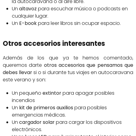
la autocaravana o al aire libre.
Un
altavoz
para escuchar música o podcasts en
cualquier lugar.
Un
E-book
para leer libros sin ocupar espacio.
Otros accesorios interesantes
Además de los que ya te hemos comentado,
queremos darte
otros accesorios que pensamos que
debes llevar
si o si durante tus viajes en autocaravana
este verano y son:
Un pequeño
extintor
para apagar posibles
incendios
Un
kit de primeros auxilios
para posibles
emergencias médicas.
Un
cargador solar
para cargar los dispositivos
electrónicos.