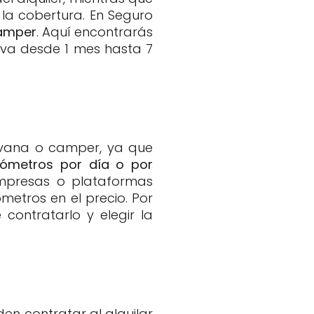
 la cobertura. En Seguro
camper
. Aquí encontrarás
va desde 1 mes hasta 7
ravana o camper, ya que
lómetros por día o por
empresas o plataformas
ómetros en el precio. Por
contratarlo y elegir la
en contratar al alquilar