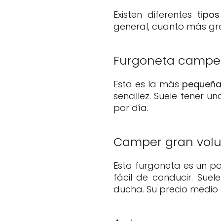
Existen diferentes
tipo
general, cuanto más gra
Furgoneta campe
Esta es la más
pequeña 
sencillez. Suele tener 
por día.
Camper gran vol
Esta furgoneta es un 
fácil de conducir. Sue
ducha. Su precio medio 