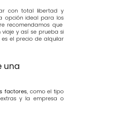
r con total libertad y
a opción ideal para los
mpre recomendamos que
iaje y así se prueba si
es el precio de alquilar
e una
s factores
, como el tipo
s extras y la empresa o