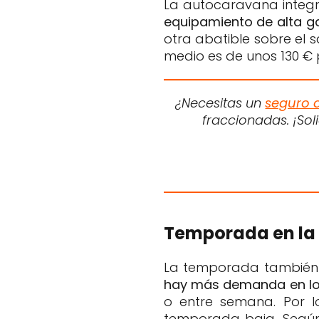
La autocaravana integ
equipamiento de alta 
otra abatible sobre el 
medio es de unos 130 € 
¿Necesitas un
seguro 
fraccionadas. ¡So
Temporada en la 
La temporada también i
hay más demanda en los
o entre semana. Por l
temporada baja. Según 