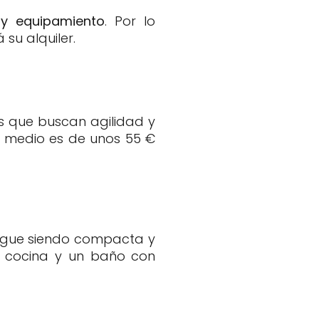
y equipamiento
. Por lo
su alquiler.
ios que buscan agilidad y
io medio es de unos 55 €
sigue siendo compacta y
na cocina y un baño con