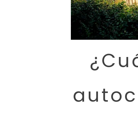
¿Cuá
autoc