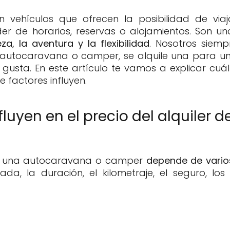
 vehículos que ofrecen la posibilidad de viaja
r de horarios, reservas o alojamientos. Son un
a, la aventura y la flexibilidad
. Nosotros sie
utocaravana o camper, se alquile una para un v
 gusta. En este artículo te vamos a explicar cuál 
factores influyen.
luyen en el precio del alquiler d
 de una autocaravana o camper
depende de vario
ada, la duración, el kilometraje, el seguro, lo