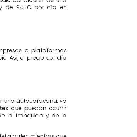
y de 94 € por día en
empresas o plataformas
cia
. Así, el precio por día
lar una autocaravana, ya
tes
que puedan ocurrir
de la franquicia y de la
l alquiler, mientras que