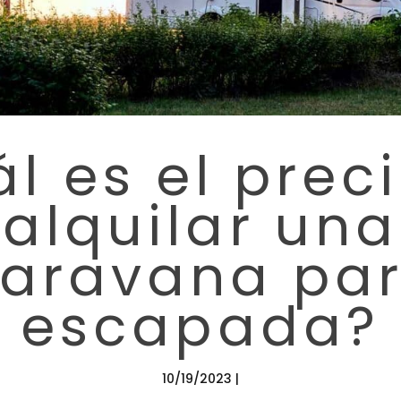
l es el prec
alquilar una
aravana pa
escapada?
10/19/2023 |