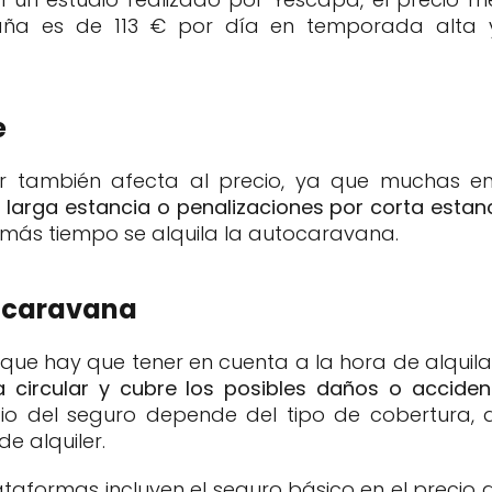
aña es de 113 € por día en temporada alta 
e
ler también afecta al precio, ya que muchas 
larga estancia o penalizaciones por corta estan
 más tiempo se alquila la autocaravana.
tocaravana
r que hay que tener en cuenta a la hora de alqui
a circular y cubre los posibles daños o acciden
ecio del seguro depende del tipo de cobertura, 
e alquiler.
aformas incluyen el seguro básico en el precio de