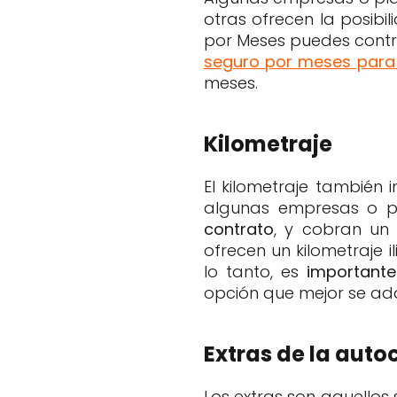
otras ofrecen la posibi
por Meses puedes cont
seguro por meses para
meses.
Kilometraje
El kilometraje también
algunas empresas o 
contrato
, y cobran un
ofrecen un kilometraje i
lo tanto, es
importante
opción que mejor se ada
Extras de la aut
Los extras son aquellos 