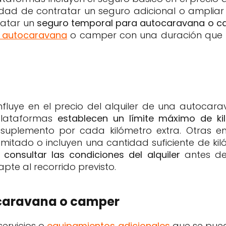
lidad de contratar un seguro adicional o ampliar
ratar un
seguro temporal para autocaravana o 
 autocaravana
o camper con una duración que 
 influye en el precio del alquiler de una autoca
plataformas
establecen un límite máximo de ki
 suplemento por cada kilómetro extra. Otras 
limitado o incluyen una cantidad suficiente de kil
 consultar las condiciones del alquiler
antes de 
pte al recorrido previsto.
ocaravana o camper
servicios o
equipamientos adicionales
que se pued