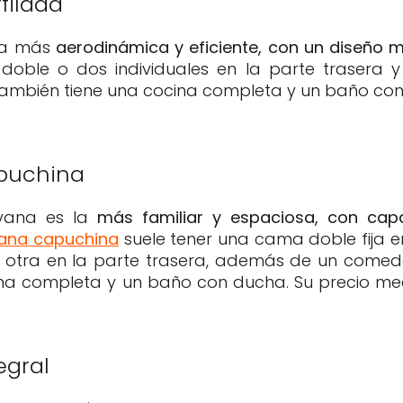
filada
la más
aerodinámica y eficiente, con un diseño
oble o dos individuales en la parte trasera y
También tiene una cocina completa y un baño con
.
puchina
avana es la
más familiar y espaciosa, con cap
ana capuchina
suele tener una cama doble fija en
 otra en la parte trasera, además de un comed
na completa y un baño con ducha. Su precio med
egral