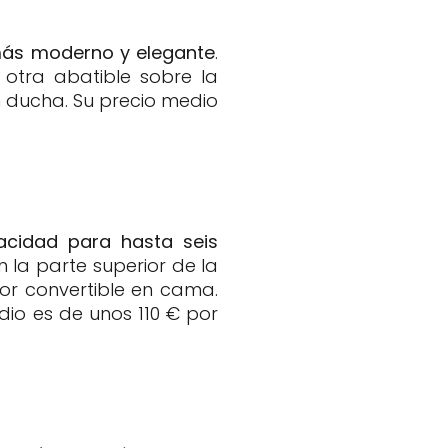
 más moderno y elegante
.
 otra abatible sobre la
 ducha. Su precio medio
acidad para hasta seis
 la parte superior de la
or convertible en cama.
io es de unos 110 € por