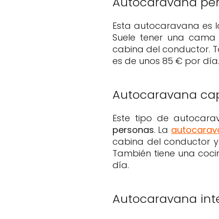
Autocaravana per
Esta autocaravana es 
Suele tener una cama d
cabina del conductor. 
es de unos 85 € por día
Autocaravana ca
Este tipo de autocar
personas
. La
autocarav
cabina del conductor y
También tiene una coci
día.
Autocaravana int