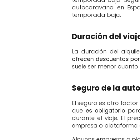
autocaravana en Esp
temporada baja.
Duración del viaj
La duración del alqui
ofrecen descuentos por 
suele ser menor cuanto
Seguro de la au
El seguro es otro facto
que
es obligatorio par
durante el viaje. El pr
empresa o plataforma d
Algunas empresas o plat