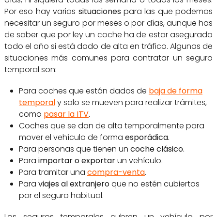
Por eso hay varias
situaciones
para las que podemos
necesitar un seguro por meses o por días, aunque has
de saber que por ley un coche ha de estar asegurado
todo el año si está dado de alta en tráfico. Algunas de
situaciones más comunes para contratar un seguro
temporal son:
Para coches que están dados de
baja de forma
temporal
y solo se mueven para realizar trámites,
como
pasar la ITV
.
Coches que se dan de alta temporalmente para
mover el vehículo de forma
esporádica.
Para personas que tienen un
coche clásico.
Para
importar o exportar
un vehículo.
Para tramitar una
compra-venta
.
Para
viajes al extranjero
que no estén cubiertos
por el seguro habitual.
Los seguros temporales cubren un vehículo por