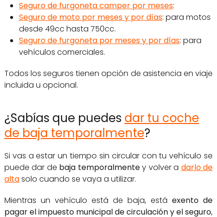
Seguro de furgoneta camper por meses
:
Seguro de moto por meses y por días
: para motos
desde 49cc hasta 750cc.
Seguro de furgoneta por meses y por días
: para
vehículos comerciales.
Todos los seguros tienen opción de asistencia en viaje
incluida u opcional.
¿Sabías que puedes
dar tu coche
de baja temporalmente
?
Si vas a estar un tiempo sin circular con tu vehículo se
puede dar de
baja temporalmente
y volver a
darlo de
alta
solo cuando se vaya a utilizar.
Mientras un vehículo está de baja, está
exento de
pagar el impuesto municipal de circulación y el seguro
,