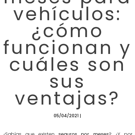
vehículos:
¿cómo
funcionan y
cuáles son
sus
ventajas?
05/04/2021 |
¿Sabías que existen
seguros por meses
? ¿Y por