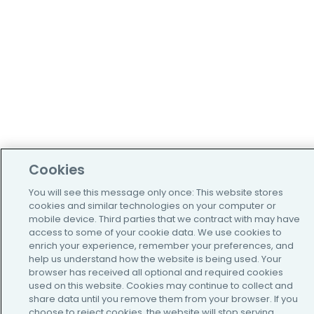
Cookies
You will see this message only once: This website stores
cookies and similar technologies on your computer or
mobile device. Third parties that we contract with may have
access to some of your cookie data. We use cookies to
enrich your experience, remember your preferences, and
help us understand how the website is being used. Your
browser has received all optional and required cookies
used on this website. Cookies may continue to collect and
share data until you remove them from your browser. If you
choose to reject cookies, the website will stop serving