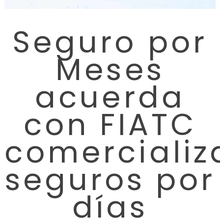
Seguro por
Meses
acuerda
con FIATC
comercializ
seguros por
días