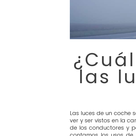
¿Cuál
las l
Las luces de un coche 
ver y ser vistos en la 
de los conductores y pe
contamos los usos de 