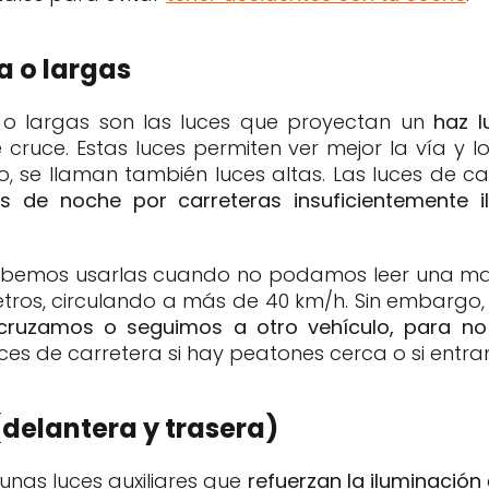
a o largas
a o largas son las luces que proyectan un
haz 
 cruce. Estas luces permiten ver mejor la vía y l
o, se llaman también luces altas. Las luces de car
s de noche por carreteras insuficientemente il
ebemos usarlas cuando no podamos leer una matr
etros, circulando a más de 40 km/h. Sin embargo
 cruzamos o seguimos a otro vehículo, para no
es de carretera si hay peatones cerca o si entr
(delantera y trasera)
 unas luces auxiliares que
refuerzan la iluminación