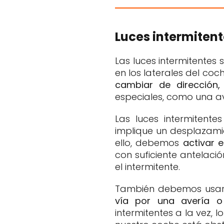
Luces intermiten
Las luces intermitentes
en los laterales del co
cambiar de dirección,
especiales, como una a
Las luces intermiten
implique un desplazamie
ello, debemos
activar 
con suficiente antelaci
el intermitente.
También debemos usar 
vía por una avería 
intermitentes a la vez,