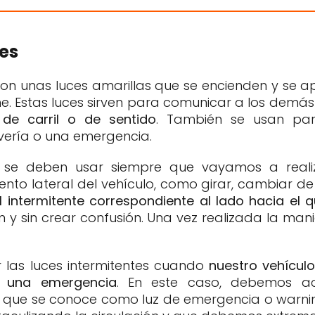
tes
 son unas luces amarillas que se encienden y se
che. Estas luces sirven para comunicar a los demá
 de carril o de sentido
. También se usan para
vería o una emergencia.
tes se deben usar siempre que vayamos a real
nto lateral del vehículo, como girar, cambiar de 
el intermitente correspondiente al lado hacia e
ón y sin crear confusión. Una vez realizada la 
las luces intermitentes cuando
nuestro vehículo
o una emergencia
. En este caso, debemos act
 lo que se conoce como luz de emergencia o warnin