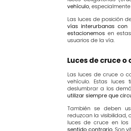
vehículo
, especialment
Las luces de posición 
vías interurbanas con 
estacionemos
en estas 
usuarios de la vía.
Luces de cruce o 
Las luces de cruce o c
vehículo. Estas luces
deslumbrar a los demás
utilizar siempre que ci
También se deben u
reduzcan la visibilidad,
luces de cruce en lo
sentido contrario
. Son v