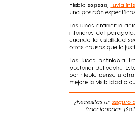
niebla espesa,
lluvia in
una posición específica
Las luces antiniebla de
inferiores del paragolp
cuando la visibilidad s
otras causas que lo jus
Las luces antiniebla 
posterior del coche. Es
por niebla densa u otra
mejore la visibilidad o
¿Necesitas un
seguro 
fraccionadas. ¡So