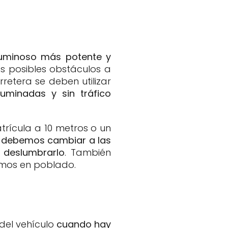
luminoso
más potente y
os posibles obstáculos a
retera se deben utilizar
uminadas y sin tráfico
ícula a 10 metros o un
,
debemos cambiar a las
 deslumbrarlo
. También
amos en poblado.
del vehículo
cuando hay