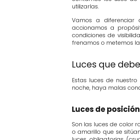
utilizarlas.
Vamos a diferenciar 
accionamos a propósi
condiciones de visibil
frenamos o metemos la 
Luces que deb
Estas luces de nuestr
noche, haya malas condi
Luces de posición
Son las luces de color 
o amarillo que se sitúa
luces obligatorias (cr