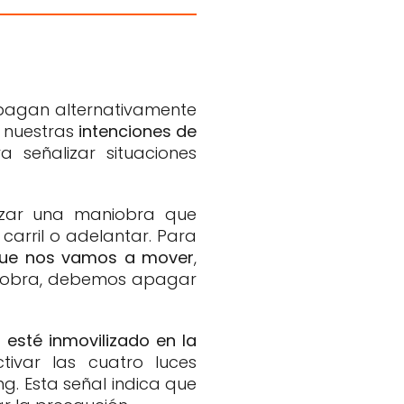
 apagan alternativamente
s nuestras
intenciones de
 señalizar situaciones
izar una maniobra que
carril o adelantar. Para
l que nos vamos a mover
,
maniobra, debemos apagar
 esté inmovilizado en la
ivar las cuatro luces
g. Esta señal indica que