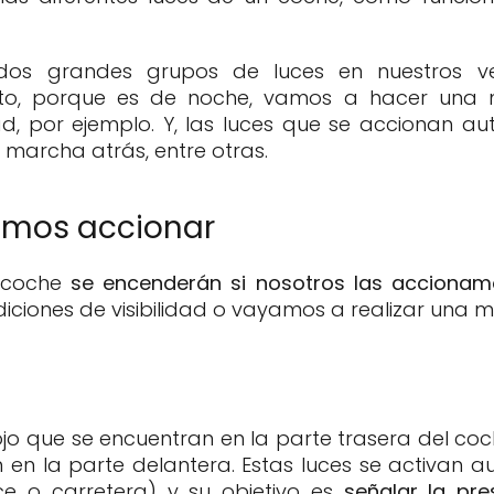
dos grandes grupos de luces en nuestros veh
to, porque es de noche, vamos a hacer una
idad, por ejemplo. Y, las luces que se accionan 
marcha atrás, entre otras.
emos accionar
o coche
se encenderán si nosotros las acciona
ciones de visibilidad o vayamos a realizar una ma
rojo que se encuentran en la parte trasera del coc
n en la parte delantera. Estas luces se activan
uce o carretera) y su objetivo es
señalar la pr