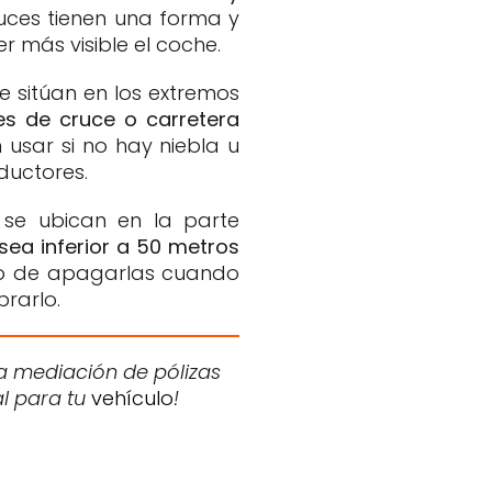
 luces tienen una forma y
 más visible el coche.
e sitúan en los extremos
es de cruce o carretera
 usar si no hay niebla u
ductores.
 se ubican en la parte
sea inferior a 50 metros
do de apagarlas cuando
rarlo.
a mediación de pólizas
al para tu
vehículo
!