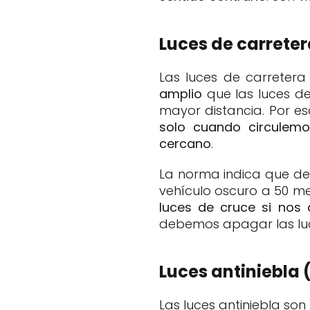
Luces de carreter
Las luces de carreter
amplio
que las luces de
mayor distancia. Por es
solo cuando circulemo
cercano
.
La norma indica que d
vehículo oscuro a 50 m
luces de cruce si nos
debemos apagar las luc
Luces antiniebla 
Las luces antiniebla son