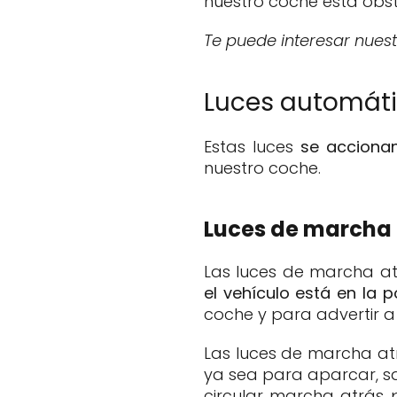
nuestro coche está obst
Te puede interesar nuestr
Luces automát
Estas luces
se acciona
nuestro coche.
Luces de marcha 
Las luces de marcha a
el vehículo está en la 
coche y para advertir 
Las luces de marcha at
ya sea para aparcar, sa
circular marcha atrás 