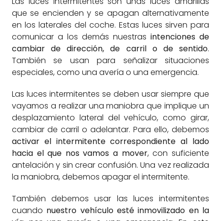
Las luces intermitentes son unas luces amarillas
que se encienden y se apagan alternativamente
en los laterales del coche. Estas luces sirven para
comunicar a los demás nuestras
intenciones de
cambiar de dirección, de carril o de sentido
.
También se usan para señalizar situaciones
especiales, como una avería o una emergencia.
Las luces intermitentes se deben usar siempre que
vayamos a realizar una maniobra que implique un
desplazamiento lateral del vehículo, como girar,
cambiar de carril o adelantar. Para ello, debemos
activar el intermitente correspondiente al lado
hacia el que nos vamos a mover
, con suficiente
antelación y sin crear confusión. Una vez realizada
la maniobra, debemos apagar el intermitente.
También debemos usar las luces intermitentes
cuando
nuestro vehículo esté inmovilizado en la